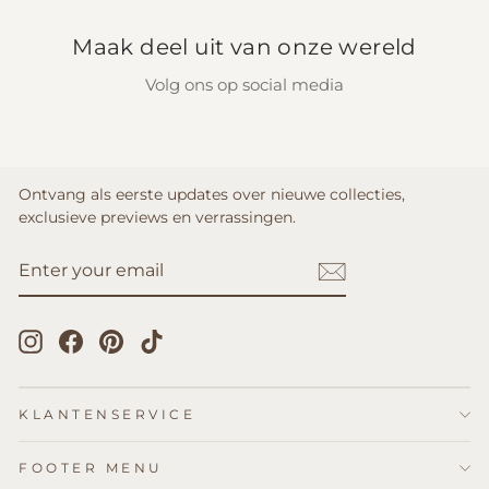
Maak deel uit van onze wereld
Volg ons op social media
Ontvang als eerste updates over nieuwe collecties,
exclusieve previews en verrassingen.
ENTER
SUBSCRIBE
YOUR
EMAIL
Instagram
Facebook
Pinterest
TikTok
KLANTENSERVICE
FOOTER MENU