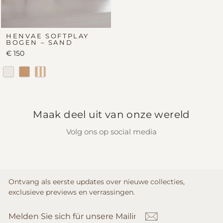
HENVAE SOFTPLAY
BOGEN – SAND
€ 150
Retro
Sand
Sand
Stripe
Maak deel uit van onze wereld
Volg ons op social media
Ontvang als eerste updates over nieuwe collecties,
exclusieve previews en verrassingen.
MELDEN
ABONNIEREN
SIE