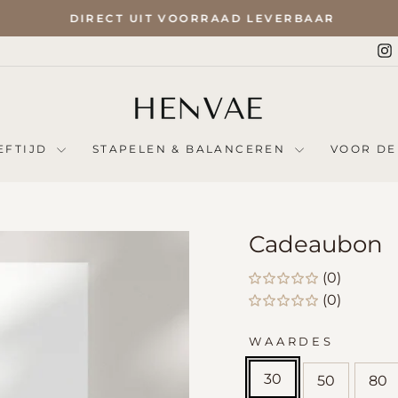
DIRECT UIT VOORRAAD LEVERBAAR
Pauze
I
slideshow
EFTIJD
STAPELEN & BALANCEREN
VOOR DE
Cadeaubon
(0)
(0)
WAARDES
30
50
80