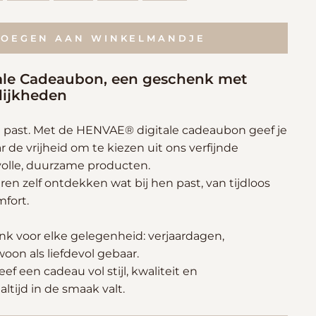
VOEGEN AAN WINKELMANDJE
le Cadeaubon, een geschenk met
lijkheden
d past. Met de HENVAE® digitale cadeaubon geef je
r de vrijheid om te kiezen uit ons verfijnde
lvolle, duurzame producten.
en zelf ontdekken wat bij hen past, van tijdloos
mfort.
k voor elke gelegenheid: verjaardagen,
on als liefdevol gebaar.
ef een cadeau vol stijl, kwaliteit en
altijd in de smaak valt.